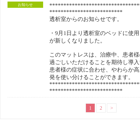
********************************
お知らせ
**************************
透析室からのお知らせです。
・9月1日より透析室のベッドに使
が新しくなりました。
このマットレスは、治療中、患者様
過ごしいただけることを期待し導入
患者様の症状に合わせ、やわらか高
発を使い分けることができます。
********************************
**************************
1
2
>