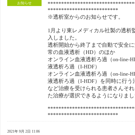
********************************
お知らせ
**************************
※透析室からのお知らせです。
1月より東レメディカル社製の透析
入しました。
透析開始から終了まで自動で安全に
常の血液透析（HD）のほか
オンライン血液透析ろ過（on-line
液透析ろ過（I-HDF）
オンライン血液透析ろ過（on-line
液透析ろ過（I-HDF）を同時に行う
など治療を受けられる患者さんそれ
た治療が選択できるようになりまし
********************************
**************************
2021年 9月 2日 11:06