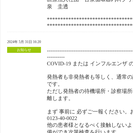
泉 圭透
********************************
********************************
2024年 5月 31日 16:20
------------------------------------------------
お知らせ
----------
COVID-19 または インフルエン
発熱者も非発熱者も等しく、通常の
です。
ただし発熱者の待機場所・診察場所
離します。
まず 事前に 必ずご一報ください
0123-40-0022
他の患者様となるべく接触しないよ
備ができ次第検査を行います