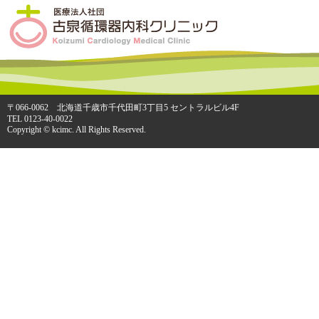
〒066-0062 北海道千歳市千代田町3丁目5 セントラルビル4F
TEL 0123-40-0022
Copyright © kcimc. All Rights Reserved.